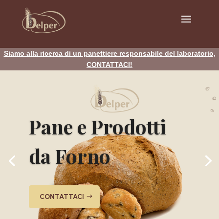
Siamo alla ricerca di un panettiere responsabile del laboratorio,
CONTATTACI!
Pane e Prodotti
da Forno
CONTATTACI