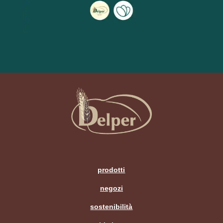
prodotti
negozi
sostenibilità