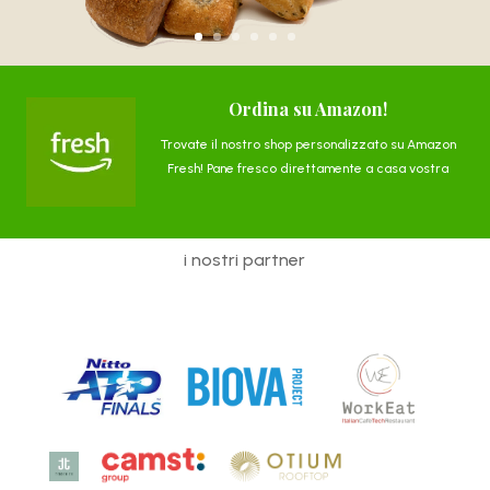
Ordina su Amazon!
Trovate il nostro shop personalizzato su Amazon
Fresh! Pane fresco direttamente a casa vostra
i nostri partner