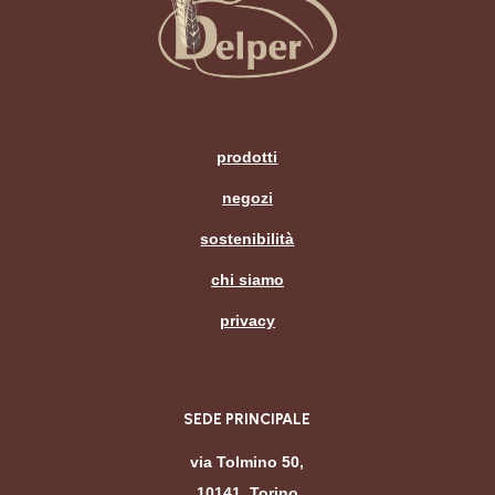
prodotti
negozi
sostenibilità
chi siamo
privacy
SEDE PRINCIPALE
via Tolmino 50,
10141, Torino