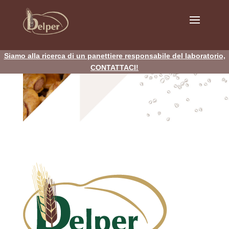
Siamo alla ricerca di un panettiere responsabile del laboratorio,
CONTATTACI!