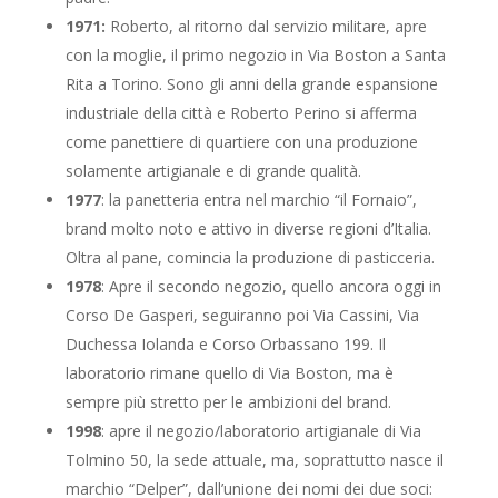
1971:
Roberto, al ritorno dal servizio militare, apre
con la moglie, il primo negozio in Via Boston a Santa
Rita a Torino. Sono gli anni della grande espansione
industriale della città e Roberto Perino si afferma
come panettiere di quartiere con una produzione
solamente artigianale e di grande qualità.
1977
: la panetteria entra nel marchio “il Fornaio”,
brand molto noto e attivo in diverse regioni d’Italia.
Oltra al pane, comincia la produzione di pasticceria.
1978
: Apre il secondo negozio, quello ancora oggi in
Corso De Gasperi, seguiranno poi Via Cassini, Via
Duchessa Iolanda e Corso Orbassano 199. Il
laboratorio rimane quello di Via Boston, ma è
sempre più stretto per le ambizioni del brand.
1998
: apre il negozio/laboratorio artigianale di Via
Tolmino 50, la sede attuale, ma, soprattutto nasce il
marchio “Delper”, dall’unione dei nomi dei due soci: