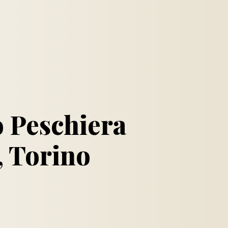
o Peschiera
, Torino