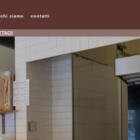
chi siamo
contatti
ATTACI!