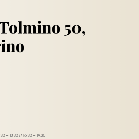
 Tolmino 50,
ino
30 – 13:30 // 16:30 – 19:30