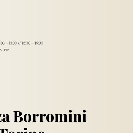
30 – 13:30 // 16:30 – 19:30
hiuso
za Borromini