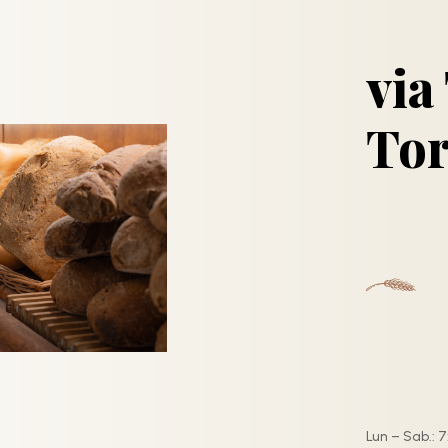
via
Tor
Lun – Sab.: 7: