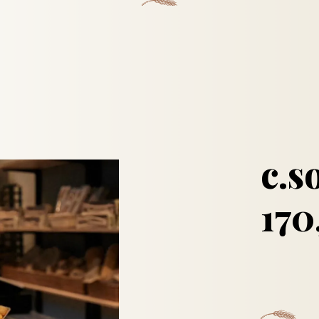
c.s
170